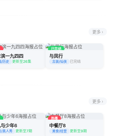
更多 ›
播
已完结
尔滨一九四四
与凤行
更新至26集
已完结
战/历史
古装/仙侠
更多 ›
更
热播
儿与少年6
中餐厅8
更新至7期
更新至9期
行/真人秀
美食/经营