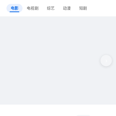
电影
电视剧
综艺
动漫
短剧
›